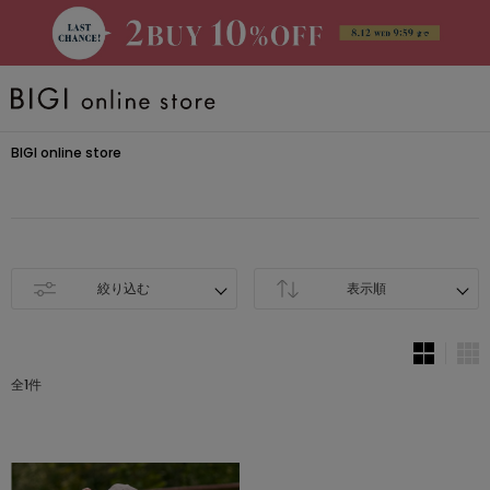
BRAND
BIGI online store
大きいサイズ
CATEGORY
絞り込む
表示順
新着商品
全1件
PRE ORDER
SALE