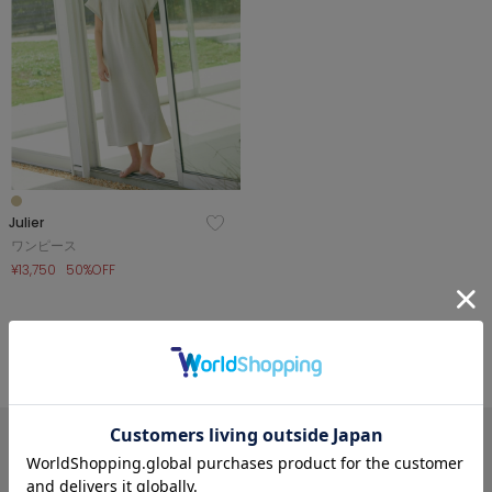
Julier
ワンピース
¥13,750
50%OFF