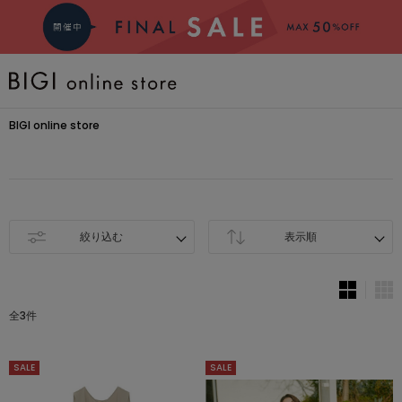
BRAND
BIGI online store
COMING SOON
大きいサイズ
絞り込む
表示順
CATEGORY
全3件
新着商品
SALE
SALE
PRE ORDER