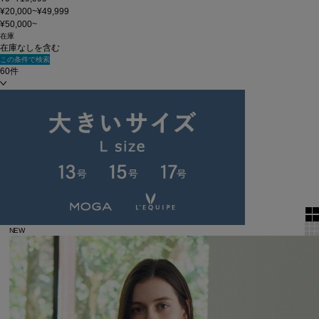
¥20,000~¥49,999
¥50,000~
在庫
在庫なしを含む
この条件で検索
60件
新着順
単色表示
絞り込む
表示順
全6件
NEW