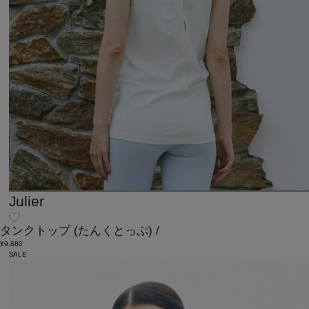
Julier
タンクトップ
(たんくとっぷ)
/
¥9,680
SALE