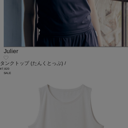
Julier
タンクトップ
(たんくとっぷ)
/
¥7,920
SALE