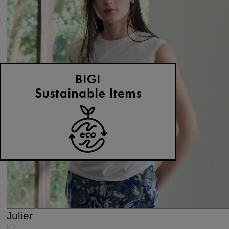
Julier