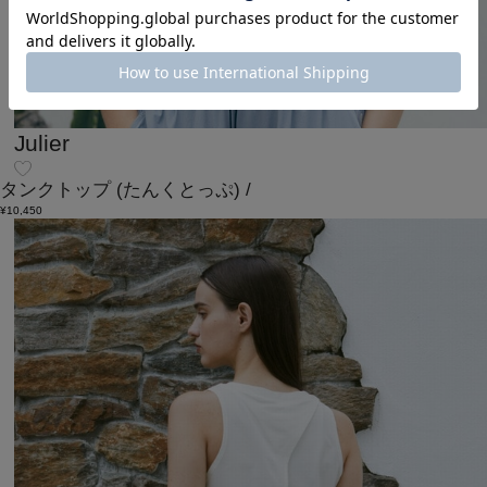
Julier
タンクトップ
(たんくとっぷ)
/
¥10,450