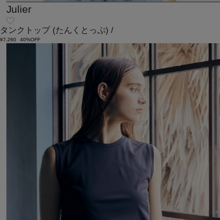
Julier
タンクトップ
(たんくとっぷ)
/
¥7,260
40%OFF