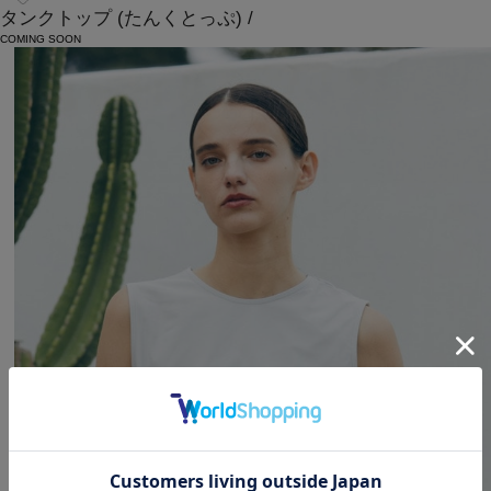
タンクトップ
(たんくとっぷ)
/
COMING SOON