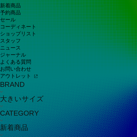
新着商品
予約商品
セール
コーディネート
ショップリスト
スタッフ
ニュース
ジャーナル
よくある質問
お問い合わせ
アウトレット
BRAND
大きいサイズ
CATEGORY
新着商品