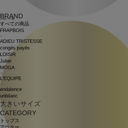
BRAND
シルバー系
すべての商品
FRAPBOIS
ADIEU TRISTESSE
congés payés
LOISIR
Julier
MOGA
L'EQUIPE
endalence
unbilanc
大きいサイズ
CATEGORY
トップス
アウター