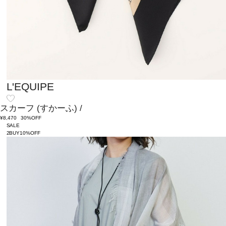
L'EQUIPE
スカーフ
(すかーふ)
/
¥8,470
30%OFF
SALE
2BUY10%OFF