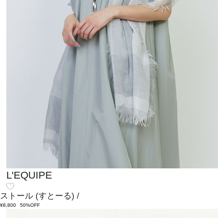
L'EQUIPE
ストール
(すとーる)
/
¥8,800
50%OFF