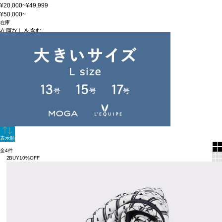
¥20,000~¥49,999
¥50,000~
在庫
在庫なしを含む
この条件で検索
60件
新着順
単色表示
絞り込む
表示順
全4件
2BUY10%OFF