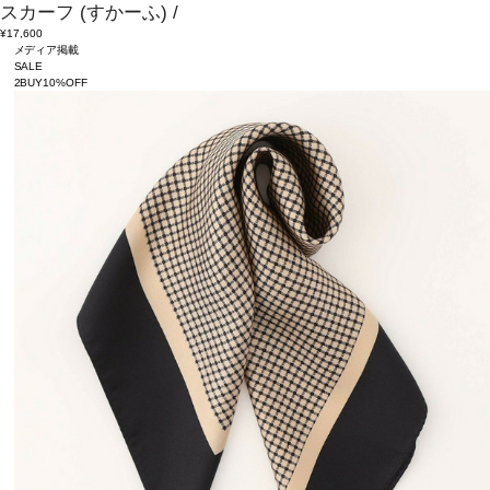
スカーフ
(すかーふ)
/
¥17,600
メディア掲載
SALE
2BUY10%OFF