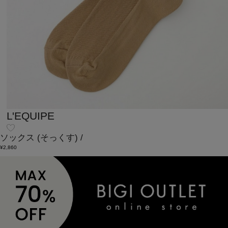
L'EQUIPE
ソックス
(そっくす)
/
¥2,860