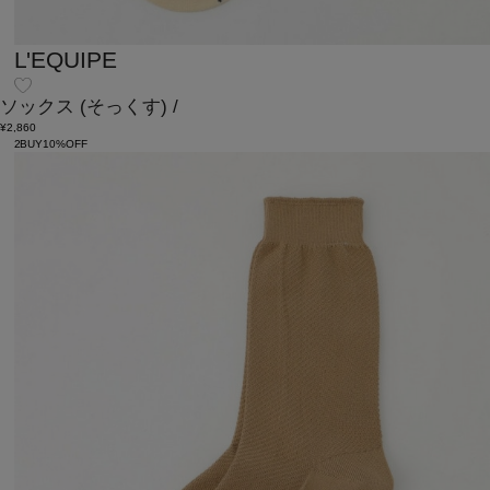
L'EQUIPE
ソックス
(そっくす)
/
¥2,860
2BUY10%OFF