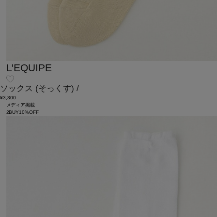
L'EQUIPE
ソックス
(そっくす)
/
¥3,300
メディア掲載
2BUY10%OFF