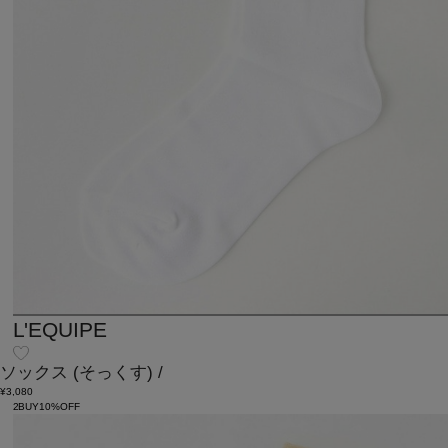
L'EQUIPE
ソックス
(そっくす)
/
¥3,080
2BUY10%OFF