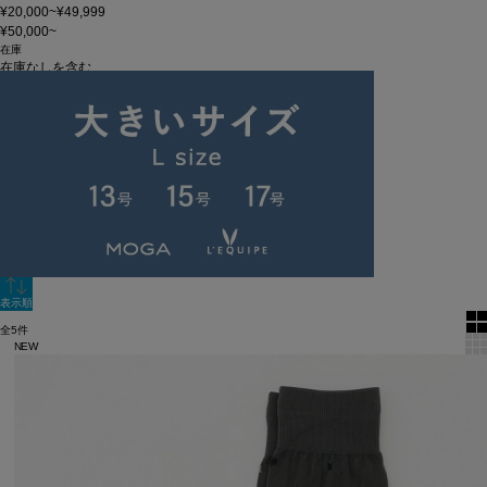
¥20,000~¥49,999
¥50,000~
在庫
在庫なしを含む
この条件で検索
60件
新着順
単色表示
絞り込む
表示順
全5件
NEW