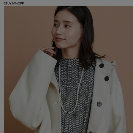
2BUY10%OFF