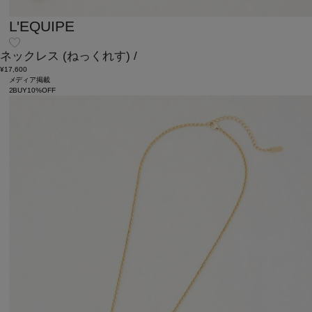
L'EQUIPE
ネックレス
(ねっくれす)
/
¥17,600
メディア掲載
2BUY10%OFF