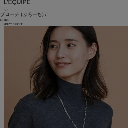
L'EQUIPE
ブローチ
(ぶろーち)
/
¥8,800
2BUY10%OFF