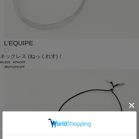
L'EQUIPE
ネックレス
(ねっくれす)
/
¥9,900
40%OFF
2BUY10%OFF