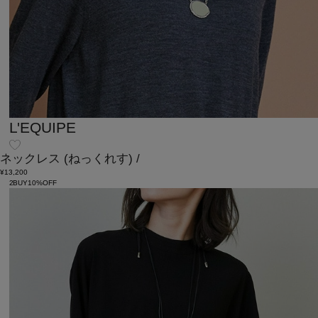
L'EQUIPE
ネックレス
(ねっくれす)
/
¥13,200
2BUY10%OFF