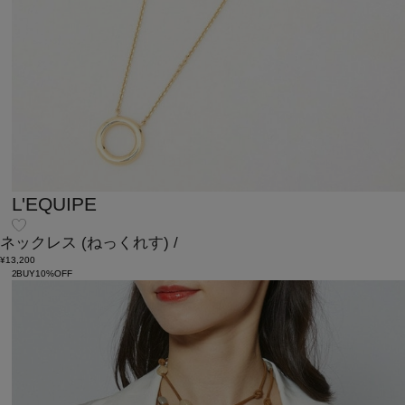
L'EQUIPE
ネックレス
(ねっくれす)
/
¥13,200
2BUY10%OFF