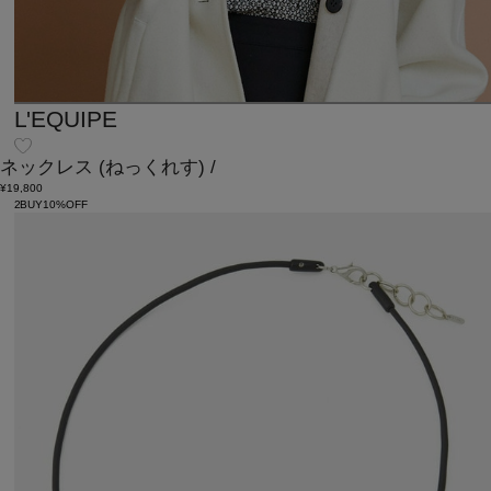
L'EQUIPE
ネックレス
(ねっくれす)
/
¥19,800
2BUY10%OFF