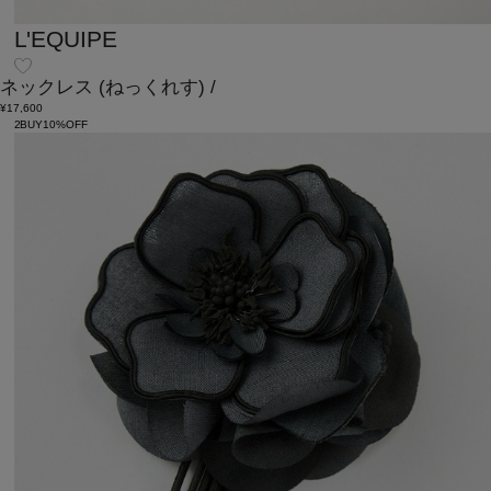
L'EQUIPE
ネックレス
(ねっくれす)
/
¥17,600
2BUY10%OFF