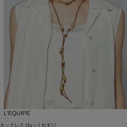
L'EQUIPE
ネックレス
(ねっくれす)
/