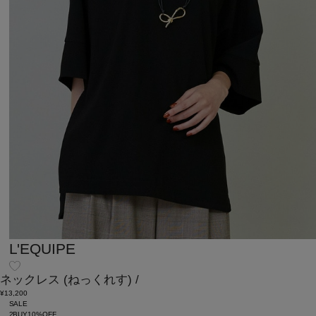
L'EQUIPE
ネックレス
(ねっくれす)
/
¥13,200
SALE
2BUY10%OFF