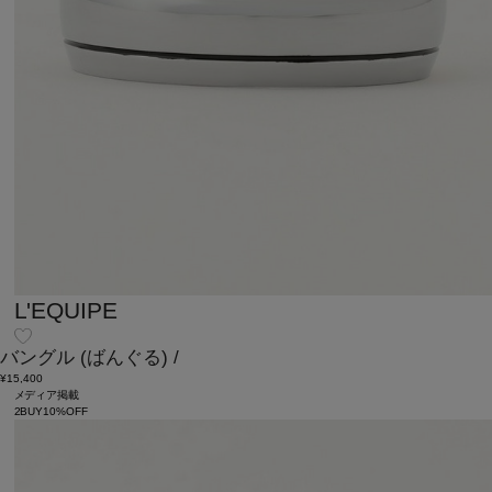
L'EQUIPE
バングル
(ばんぐる)
/
¥15,400
メディア掲載
2BUY10%OFF