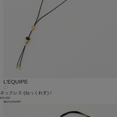
L'EQUIPE
ネックレス
(ねっくれす)
/
¥15,400
2BUY10%OFF