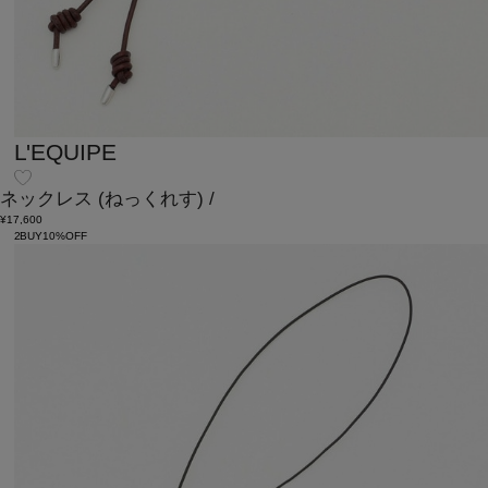
L'EQUIPE
ネックレス
(ねっくれす)
/
¥17,600
2BUY10%OFF