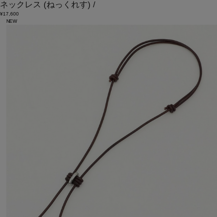
ネックレス
(ねっくれす)
/
¥17,600
NEW