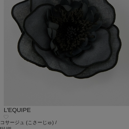
L'EQUIPE
コサージュ
(こさーじゅ)
/
¥12,100