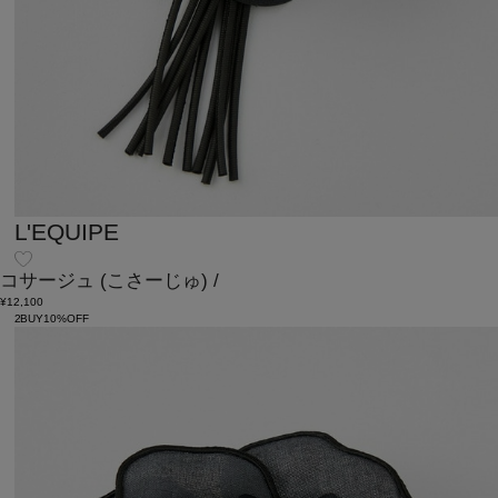
L'EQUIPE
コサージュ
(こさーじゅ)
/
¥12,100
2BUY10%OFF