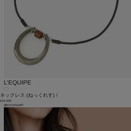
L'EQUIPE
ネックレス
(ねっくれす)
/
¥16,500
2BUY10%OFF