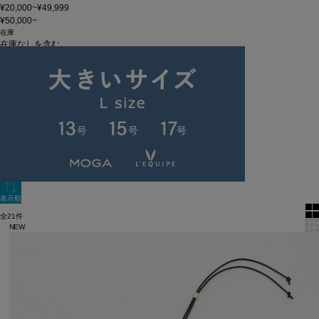
¥20,000~¥49,999
¥50,000~
在庫
在庫なしを含む
この条件で検索
60件
新着順
単色表示
絞り込む
表示順
全21件
NEW