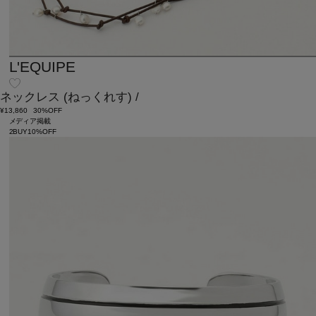
L'EQUIPE
ネックレス
(ねっくれす)
/
¥13,860
30%OFF
メディア掲載
2BUY10%OFF