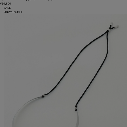
¥19,800
SALE
2BUY10%OFF