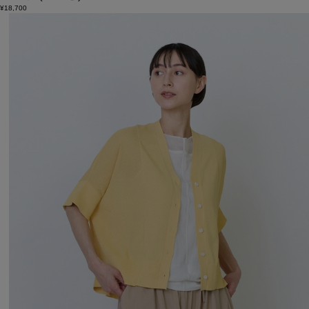
¥18,700