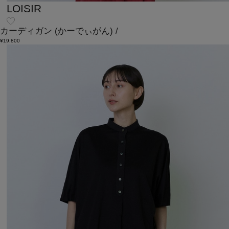
LOISIR
カーディガン
(かーでぃがん)
/
¥19,800