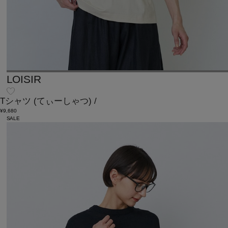
LOISIR
Tシャツ
(てぃーしゃつ)
/
¥9,680
SALE