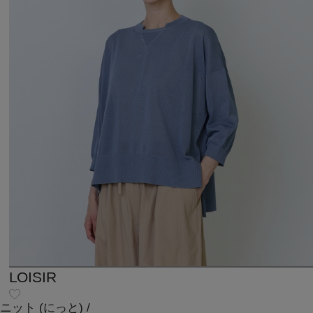
LOISIR
ニット
(にっと)
/