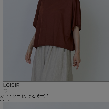
LOISIR
カットソー
(かっとそー)
/
¥12,100