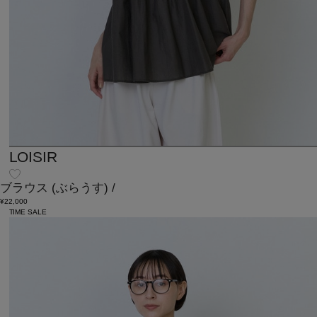
LOISIR
ブラウス
(ぶらうす)
/
¥22,000
TIME SALE