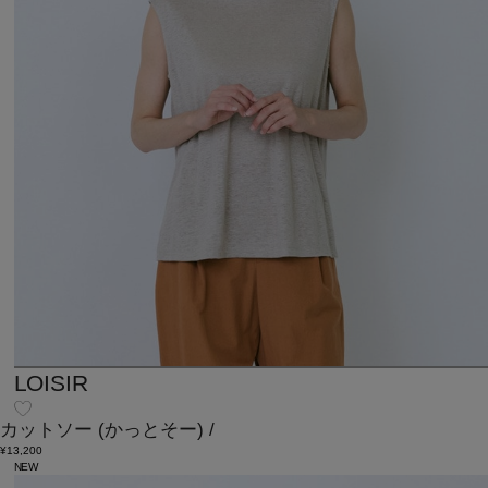
LOISIR
カットソー
(かっとそー)
/
¥13,200
NEW