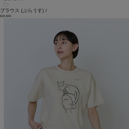
ブラウス
(ぶらうす)
/
¥20,900