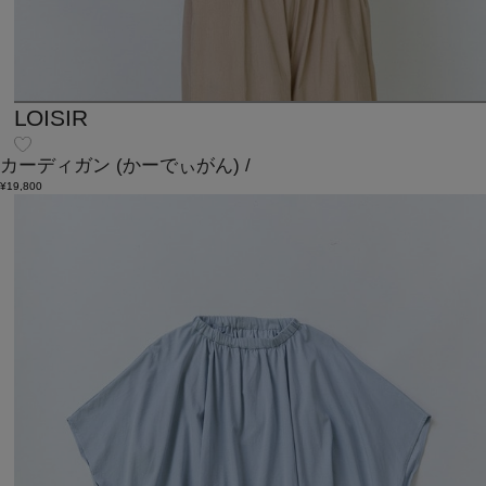
LOISIR
カーディガン
(かーでぃがん)
/
¥19,800