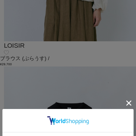
LOISIR
ブラウス
(ぶらうす)
/
¥29,700