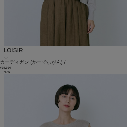
LOISIR
カーディガン
(かーでぃがん)
/
¥25,960
NEW