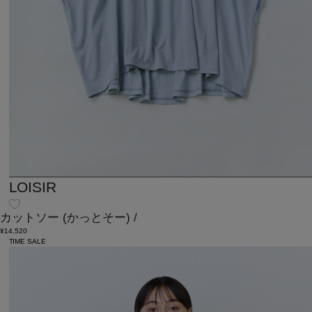
LOISIR
カットソー
(かっとそー)
/
¥14,520
TIME SALE