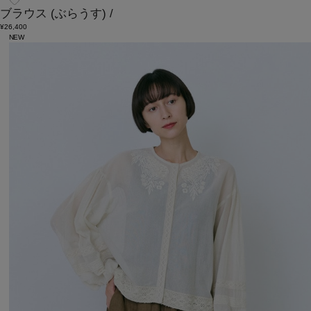
ブラウス
(ぶらうす)
/
¥26,400
NEW