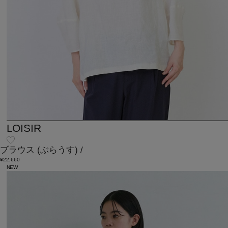
LOISIR
ブラウス
(ぶらうす)
/
¥22,660
NEW