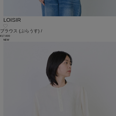
LOISIR
ブラウス
(ぶらうす)
/
¥17,600
NEW