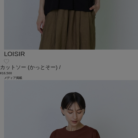
LOISIR
カットソー
(かっとそー)
/
¥16,500
メディア掲載