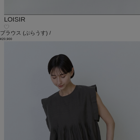
LOISIR
ブラウス
(ぶらうす)
/
¥20,900