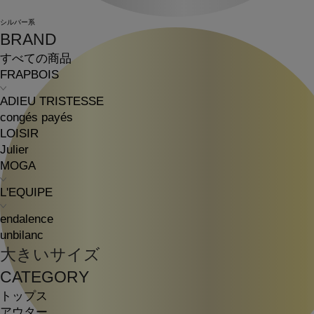
シルバー系
BRAND
すべての商品
FRAPBOIS
ADIEU TRISTESSE
congés payés
LOISIR
Julier
MOGA
L'EQUIPE
endalence
unbilanc
大きいサイズ
CATEGORY
トップス
アウター