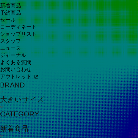
新着商品
予約商品
セール
コーディネート
ショップリスト
スタッフ
ニュース
ジャーナル
よくある質問
お問い合わせ
アウトレット
BRAND
大きいサイズ
CATEGORY
新着商品