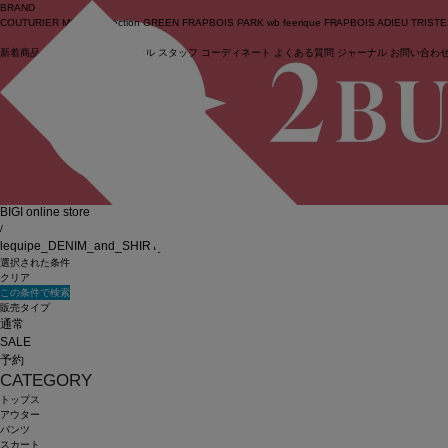
BRAND
COUTURIER
MOGA Collection
GREEN
FRAPBOIS PARK
wb
feerique
FRAPBOIS
ADIEU TRIST
新着商品
(ライブ)
ニュース
セール
スタッフ
コーディネート
よくある質問
ジャーナル
お問い合わ
ログイン
BIGI online store
/
lequipe_DENIM_and_SHIRT_4
選択された条件
クリア
この条件で検索
販売タイプ
通常
SALE
予約
CATEGORY
トップス
アウター
パンツ
スカート