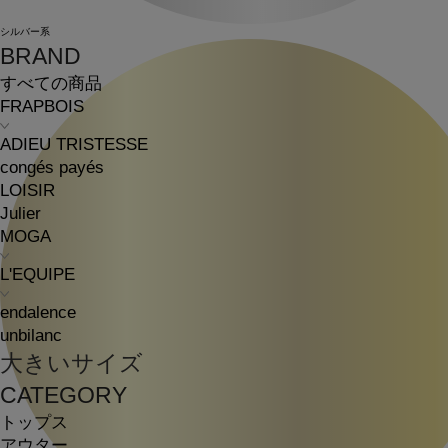
シルバー系
BRAND
すべての商品
FRAPBOIS
ADIEU TRISTESSE
congés payés
LOISIR
Julier
MOGA
L'EQUIPE
endalence
unbilanc
大きいサイズ
CATEGORY
トップス
アウター