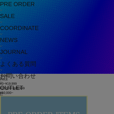
PRE ORDER
SALE
COORDINATE
NEWS
JOURNAL
よくある質問
お問い合わせ
その他
PRICE
¥0~¥19,999
OUTLET
¥20,000~¥49,999
¥50,000~
在庫
在庫なしを含む
この条件で検索
60件