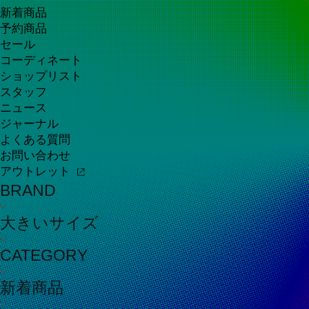
新着商品
予約商品
セール
コーディネート
ショップリスト
スタッフ
ニュース
ジャーナル
よくある質問
お問い合わせ
アウトレット
BRAND
大きいサイズ
CATEGORY
新着商品