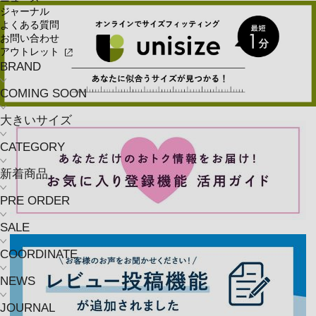
ジャーナル
よくある質問
お問い合わせ
アウトレット
BRAND
COMING SOON
大きいサイズ
CATEGORY
新着商品
PRE ORDER
SALE
COORDINATE
NEWS
JOURNAL