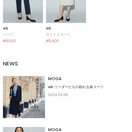
wb
wb
パンツ
タイトスカート
¥16,500
¥15,400
NEWS
MOGA
wb リーダーたちの頼れる春スーツ
2024.03.08
MOGA