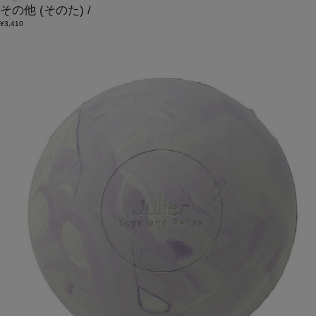
その他
(そのた)
/
¥3,410