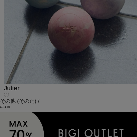
Julier
その他
(そのた)
/
¥3,410