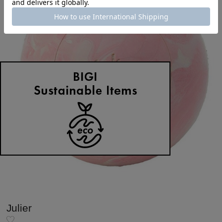
Julier