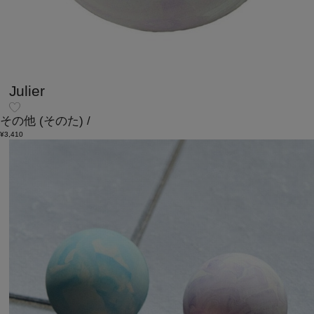
Julier
その他
(そのた)
/
¥3,410