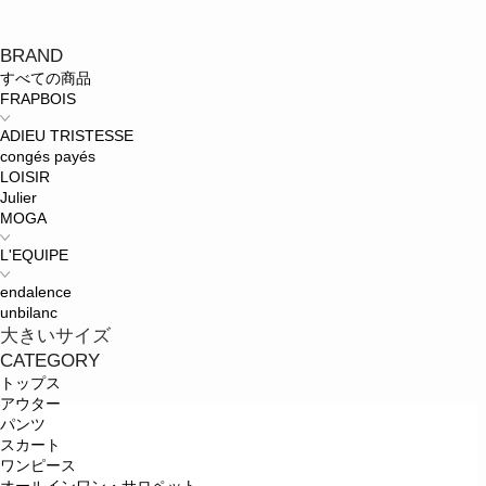
BRAND
すべての商品
FRAPBOIS
ADIEU TRISTESSE
congés payés
LOISIR
Julier
MOGA
L'EQUIPE
endalence
unbilanc
大きいサイズ
CATEGORY
トップス
アウター
パンツ
スカート
ワンピース