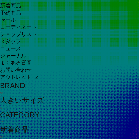
新着商品
予約商品
セール
コーディネート
ショップリスト
スタッフ
ニュース
ジャーナル
よくある質問
お問い合わせ
アウトレット
BRAND
大きいサイズ
CATEGORY
新着商品