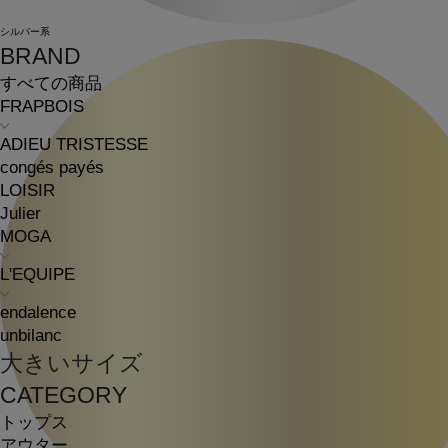
シルバー系
BRAND
すべての商品
FRAPBOIS
ADIEU TRISTESSE
congés payés
LOISIR
Julier
MOGA
L'EQUIPE
endalence
unbilanc
大きいサイズ
CATEGORY
トップス
アウター