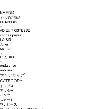
BRAND
すべての商品
FRAPBOIS
ADIEU TRISTESSE
congés payés
LOISIR
Julier
MOGA
L'EQUIPE
endalence
unbilanc
大きいサイズ
CATEGORY
トップス
アウター
パンツ
スカート
ワンピース