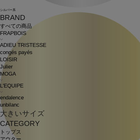
シルバー系
BRAND
すべての商品
FRAPBOIS
ADIEU TRISTESSE
congés payés
LOISIR
Julier
MOGA
L'EQUIPE
endalence
unbilanc
大きいサイズ
CATEGORY
トップス
アウター