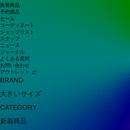
新着商品
予約商品
セール
コーディネート
ショップリスト
スタッフ
ニュース
ジャーナル
よくある質問
お問い合わせ
アウトレット
BRAND
大きいサイズ
CATEGORY
新着商品