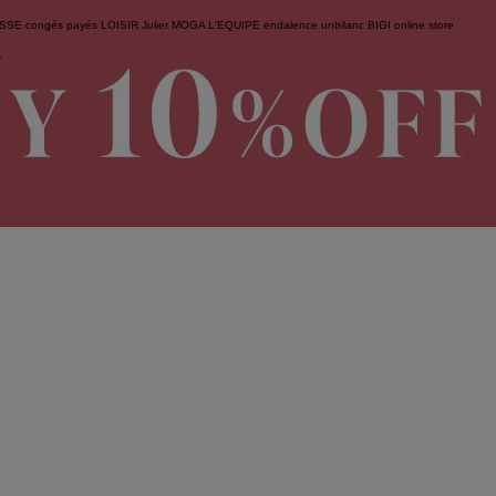
ESSE
congés payés
LOISIR
Julier
MOGA
L'EQUIPE
endalence
unbilanc
BIGI online store
せ