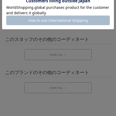
L’EQUIPE
レキップ
春
大人カジュアル
きれいめカジュアル
160cmコーデ
このスタッフのその他のコーディネート
VIEW ALL ＞
このブランドのその他のコーディネート
VIEW ALL ＞