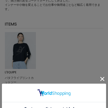
で、抜け感のあるコーディネートにしてみました。
インナーや小物を変えることでお仕事や御用途ごとなど幅広く着用できま
す。
ITEMS
L'EQUIPE
バタフライプリントカ
ットソー
サイズ：38
¥7,700
50%OFF
KEYWORD