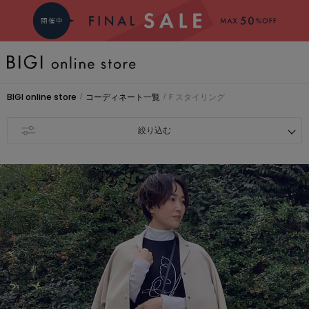
BRAND
BIGI online store
コーディネート一覧
F スタイリング
/
/
COMING SOON
絞り込む
大きいサイズ
CATEGORY
新着商品
PRE ORDER