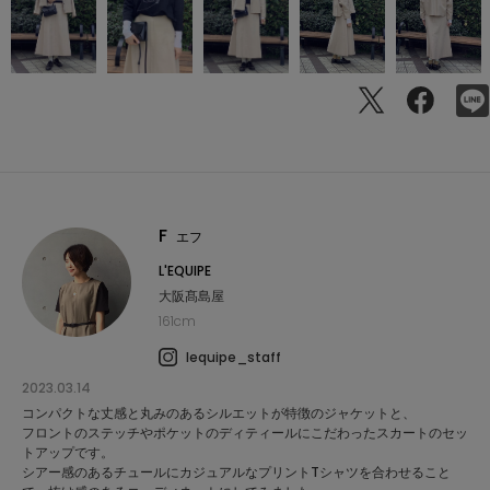
F
エフ
L'EQUIPE
大阪髙島屋
161cm
lequipe_staff
2023.03.14
コンパクトな丈感と丸みのあるシルエットが特徴のジャケットと、
フロントのステッチやポケットのディティールにこだわったスカートのセッ
トアップです。
シアー感のあるチュールにカジュアルなプリントTシャツを合わせること