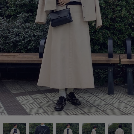
SALE
COORDINATE
NEWS
JOURNAL
よくある質問
お問い合わせ
OUTLET