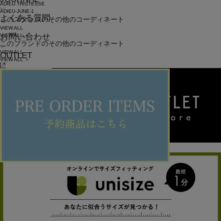
ADIEU TRISTESSE
ADIEU-JUNE-1
よくある質問
このスタッフのその他のコーディネート
VIEW ALL
お問い合わせ
VIEW ALL ＞
このブランドのその他のコーディネート
VIEW ALL
OUTLET
VIEW ALL ＞