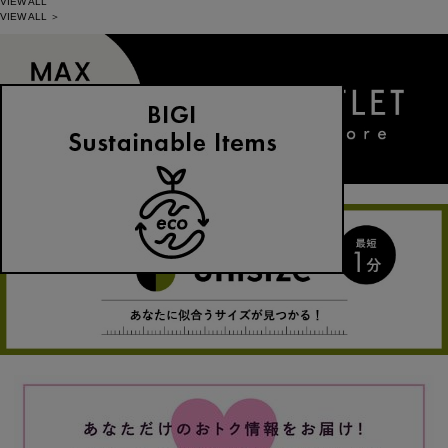
VIEW ALL
VIEW ALL ＞