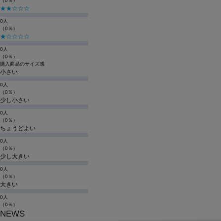
（0％）
★★☆☆☆
0人
（0％）
★☆☆☆☆
0人
（0％）
購入商品のサイズ感
小さい
0人
（0％）
少し小さい
0人
（0％）
ちょうどよい
0人
（0％）
少し大きい
0人
（0％）
大きい
0人
（0％）
NEWS