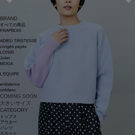
BRAND
すべての商品
FRAPBOIS
ADIEU TRISTESSE
congés payés
LOISIR
Julier
MOGA
L'EQUIPE
endalence
unbilanc
COMING SOON
大きいサイズ
CATEGORY
トップス
アウター
パンツ
スカート