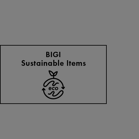
MOGA
KNIT SELECTION
2024.11.08