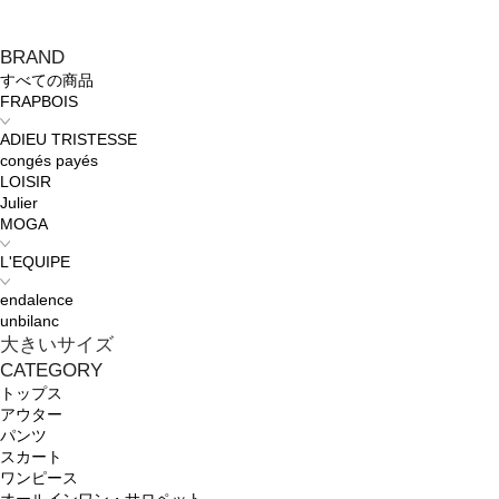
BRAND
すべての商品
FRAPBOIS
ADIEU TRISTESSE
congés payés
LOISIR
Julier
MOGA
L'EQUIPE
endalence
unbilanc
大きいサイズ
CATEGORY
トップス
アウター
パンツ
スカート
ワンピース