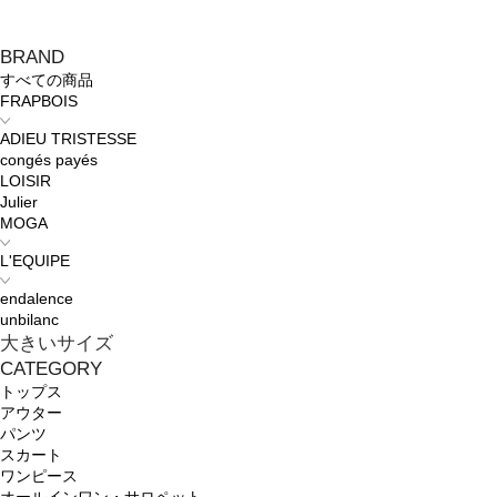
BRAND
すべての商品
FRAPBOIS
ADIEU TRISTESSE
congés payés
LOISIR
Julier
MOGA
L'EQUIPE
endalence
unbilanc
大きいサイズ
CATEGORY
トップス
アウター
パンツ
スカート
ワンピース