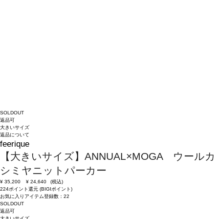
SOLDOUT
返品可
大きいサイズ
返品について
feerique
【大きいサイズ】ANNUAL×MOGA ウールカ
シミヤニットパーカー
¥
35,200
¥
24,640
(税込)
224ポイント還元 (BIGIポイント)
お気に入りアイテム登録数：
22
SOLDOUT
返品可
大きいサイズ