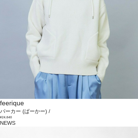
feerique
パーカー
(ぱーかー)
/
¥24,640
NEWS