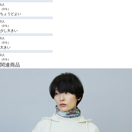
0人
（0％）
ちょうどよい
0人
（0％）
少し大きい
0人
（0％）
大きい
0人
（0％）
関連商品