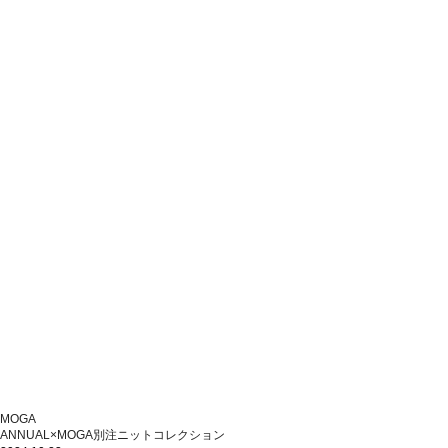
MOGA
ANNUAL×MOGA別注ニットコレクション