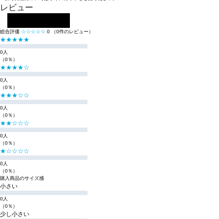
レビュー
レビューを投稿する
総合評価
☆☆☆☆☆
0
（0件のレビュー）
★★★★★
0人
（0％）
★★★★☆
0人
（0％）
★★★☆☆
0人
（0％）
★★☆☆☆
0人
（0％）
★☆☆☆☆
0人
（0％）
購入商品のサイズ感
小さい
0人
（0％）
少し小さい