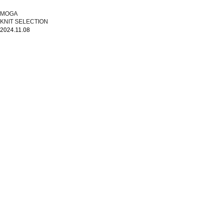
MOGA
KNIT SELECTION
2024.11.08