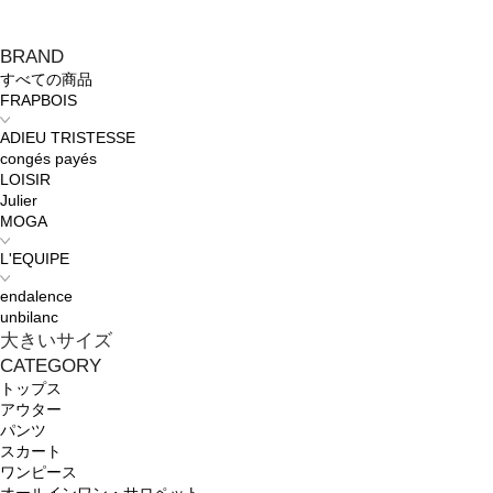
BRAND
すべての商品
FRAPBOIS
ADIEU TRISTESSE
congés payés
LOISIR
Julier
MOGA
L'EQUIPE
endalence
unbilanc
大きいサイズ
CATEGORY
トップス
アウター
パンツ
スカート
ワンピース