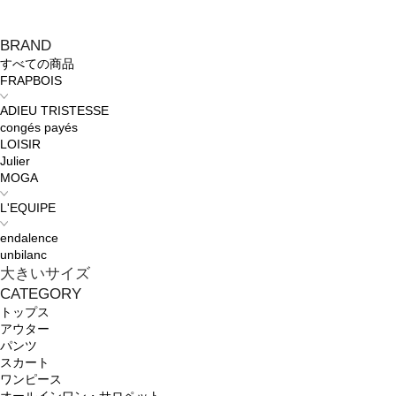
BRAND
すべての商品
FRAPBOIS
ADIEU TRISTESSE
congés payés
LOISIR
Julier
MOGA
L'EQUIPE
endalence
unbilanc
大きいサイズ
CATEGORY
トップス
アウター
パンツ
スカート
ワンピース