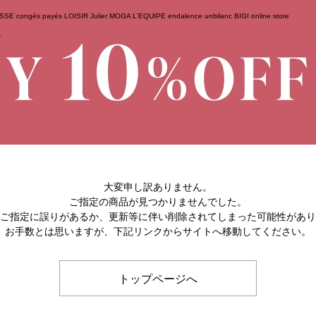
ESSE
congés payés
LOISIR
Julier
MOGA
L'EQUIPE
endalence
unbilanc
BIGI online store
せ
大変申し訳ありません。
ご指定の商品が見つかりませんでした。
のご指定に誤りがあるか、更新等に伴い削除されてしまった可能性があ
お手数とは思いますが、下記リンクからサイトへ移動してください。
トップページへ