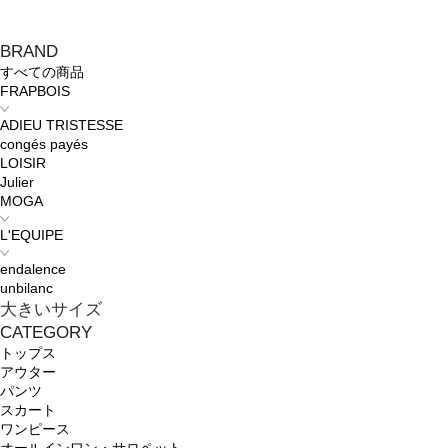
BRAND
すべての商品
FRAPBOIS
ADIEU TRISTESSE
congés payés
LOISIR
Julier
MOGA
L'EQUIPE
endalence
unbilanc
大きいサイズ
CATEGORY
トップス
アウター
パンツ
スカート
ワンピース