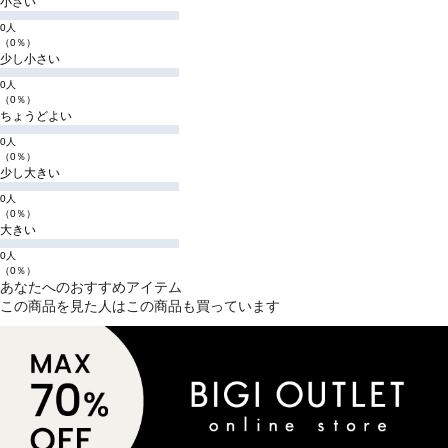
小さい
0人
（0％）
少し小さい
0人
（0％）
ちょうどよい
0人
（0％）
少し大きい
0人
（0％）
大きい
0人
（0％）
あなたへのおすすめアイテム
この商品を見た人はこの商品も買っています