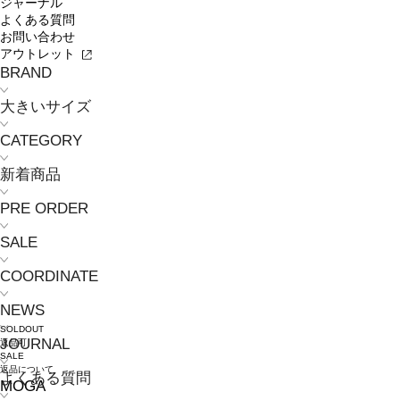
ジャーナル
よくある質問
お問い合わせ
アウトレット
BRAND
大きいサイズ
CATEGORY
新着商品
PRE ORDER
SALE
COORDINATE
NEWS
SOLDOUT
JOURNAL
返品可
SALE
返品について
よくある質問
MOGA