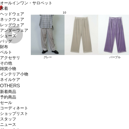
オールインワン・サロペット
水着
10
ヘッドウェア
ネックウェア
レッグウェア
アンダーウェア
シューズ
バッグ
財布
ベルト
アクセサリ
グレー
パープル
その他
雑貨小物
インテリア小物
ネイルケア
OTHERS
新着商品
予約商品
セール
コーディネート
ショップリスト
スタッフ
ニュース