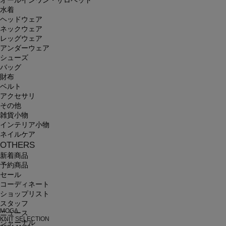
オールインワン・サロペット
水着
ヘッドウェア
ネックウェア
レッグウェア
アンダーウェア
シューズ
バッグ
財布
ベルト
アクセサリ
その他
雑貨小物
インテリア小物
ネイルケア
OTHERS
新着商品
予約商品
セール
コーディネート
ショップリスト
スタッフ
MOGA
ニュース
KNIT SELECTION
ジャーナル