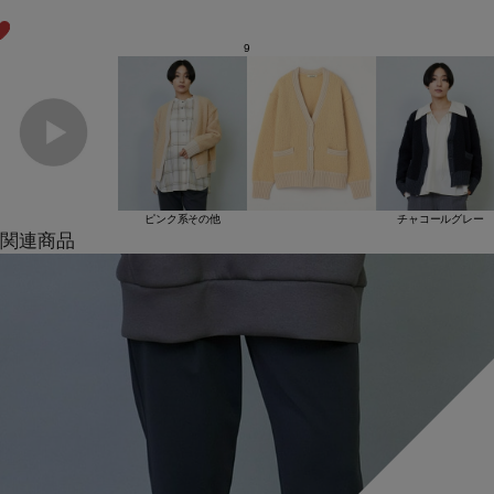
9
ピンク系その他
チャコールグレー
関連商品