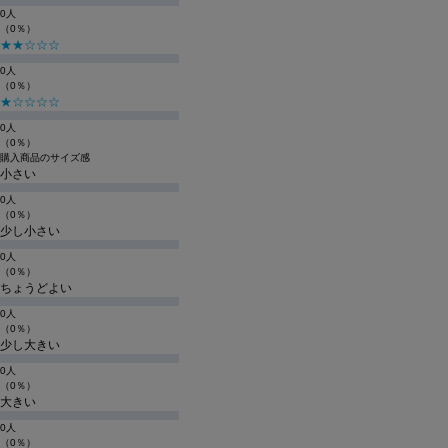
0人
（0％）
★★☆☆☆
0人
（0％）
★☆☆☆☆
0人
（0％）
購入商品のサイズ感
小さい
0人
（0％）
少し小さい
0人
（0％）
ちょうどよい
0人
（0％）
少し大きい
0人
（0％）
大きい
0人
（0％）