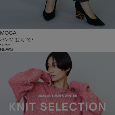
MOGA
パンツ
(ぱんつ)
/
¥12,650
NEWS