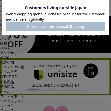
ワンピース
オールインワン・サロペット
水着
ヘッドウェア
ネックウェア
レッグウェア
アンダーウェア
シューズ
バッグ
財布
ベルト
アクセサリ
その他
雑貨小物
インテリア小物
ネイルケア
OTHERS
新着商品
予約商品
セール
コーディネート
ショップリスト
スタッフ
ニュース