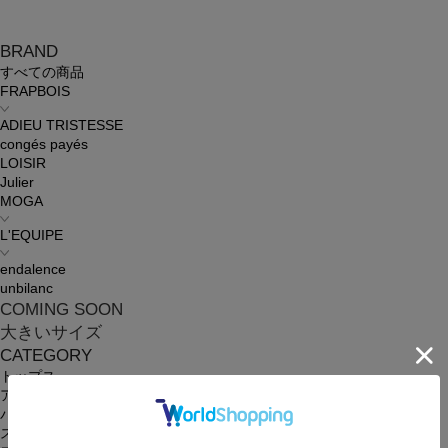
BRAND
すべての商品
FRAPBOIS
ADIEU TRISTESSE
congés payés
LOISIR
Julier
MOGA
L'EQUIPE
endalence
unbilanc
COMING SOON
大きいサイズ
CATEGORY
トップス
アウター
パンツ
スカート