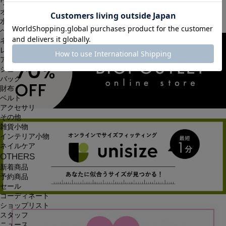
ワンピース
オールインワン・サロペット
水着
ヘッドウェア
ネックウェア
レッグウェア
アンダーウェア
シューズ
バッグ
財布
ベルト
アクセサリ
その他
雑貨小物
インテリア小物
ネイルケア
OTHERS
新着商品
予約商品
セール
コーディネート
ショップリスト
スタッフ
ニュース