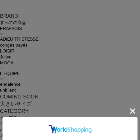
BRAND
すべての商品
FRAPBOIS
ADIEU TRISTESSE
congés payés
LOISIR
Julier
MOGA
L'EQUIPE
endalence
unbilanc
COMING SOON
大きいサイズ
CATEGORY
トップス
アウター
パンツ
スカート