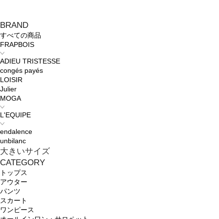
BRAND
すべての商品
FRAPBOIS
ADIEU TRISTESSE
congés payés
LOISIR
Julier
MOGA
L'EQUIPE
endalence
unbilanc
大きいサイズ
CATEGORY
トップス
アウター
パンツ
スカート
ワンピース