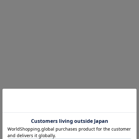
ネックウェア
レッグウェア
アンダーウェア
シューズ
バッグ
財布
ベルト
アクセサリ
その他
雑貨小物
インテリア小物
ネイルケア