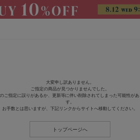
CATEGORY
大変申し訳ありません。
ご指定の商品が見つかりませんでした。
トップス
アウター
RLのご指定に誤りがあるか、更新等に伴い削除されてしまった可能性があ
す。
パンツ
スカート
お手数とは思いますが、下記リンクからサイトへ移動してください。
ワンピース
オールインワン・サロペッ
ト
トップページへ
水着
ヘッドウェア