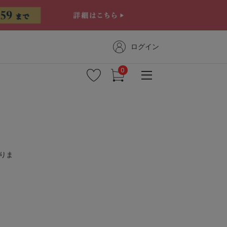
ログイン
新着商品
りま
予約商品
セール
コーディネート