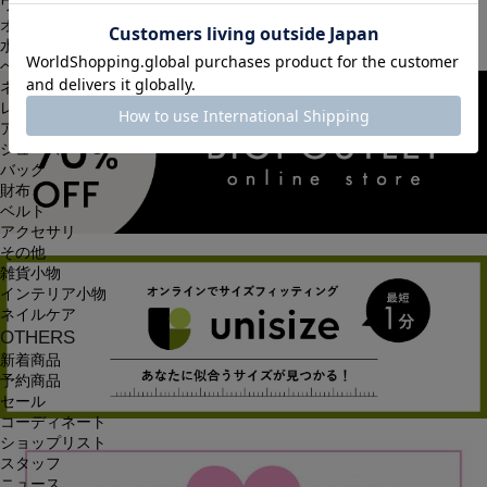
ワンピース
オールインワン・サロペット
水着
ヘッドウェア
ネックウェア
レッグウェア
アンダーウェア
シューズ
バッグ
財布
ベルト
アクセサリ
その他
雑貨小物
インテリア小物
ネイルケア
OTHERS
新着商品
予約商品
セール
コーディネート
ショップリスト
スタッフ
ニュース