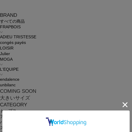
BRAND
すべての商品
FRAPBOIS
ADIEU TRISTESSE
congés payés
LOISIR
Julier
MOGA
L'EQUIPE
endalence
unbilanc
COMING SOON
大きいサイズ
CATEGORY
トップス
アウター
パンツ
スカート