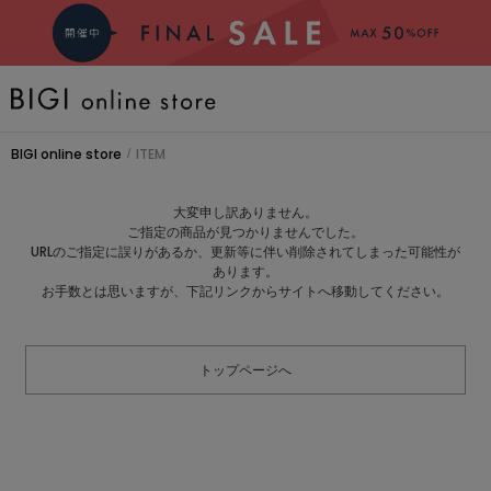
BRAND
BIGI online store
ITEM
/
COMING SOON
大変申し訳ありません。
ご指定の商品が見つかりませんでした。
大きいサイズ
URLのご指定に誤りがあるか、更新等に伴い削除されてしまった可能性が
あります。
お手数とは思いますが、下記リンクからサイトへ移動してください。
CATEGORY
トップページへ
新着商品
PRE ORDER