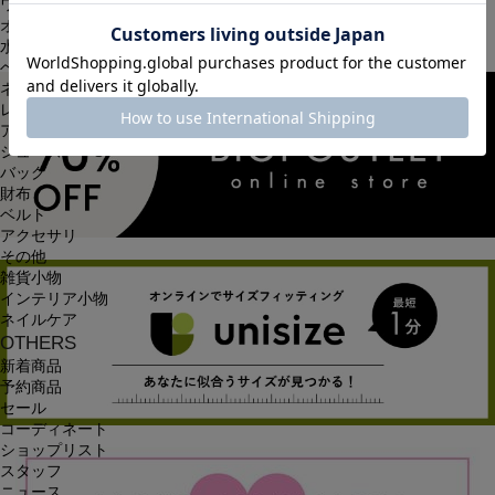
ワンピース
オールインワン・サロペット
水着
ヘッドウェア
ネックウェア
レッグウェア
アンダーウェア
シューズ
バッグ
財布
ベルト
アクセサリ
その他
雑貨小物
インテリア小物
ネイルケア
OTHERS
新着商品
予約商品
セール
コーディネート
ショップリスト
スタッフ
ニュース