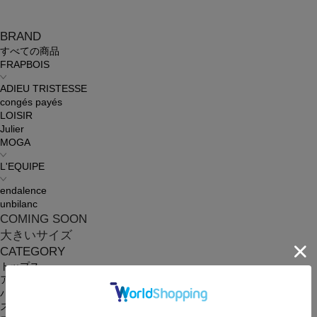
BRAND
すべての商品
FRAPBOIS
ADIEU TRISTESSE
congés payés
LOISIR
Julier
MOGA
L'EQUIPE
endalence
unbilanc
COMING SOON
大きいサイズ
CATEGORY
トップス
アウター
パンツ
スカート