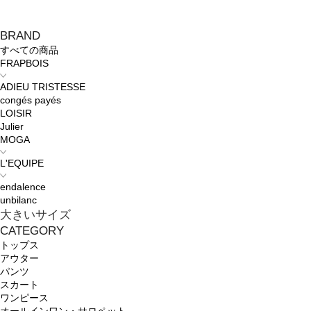
BRAND
すべての商品
FRAPBOIS
ADIEU TRISTESSE
congés payés
LOISIR
Julier
MOGA
L'EQUIPE
endalence
unbilanc
大きいサイズ
CATEGORY
トップス
アウター
パンツ
スカート
ワンピース