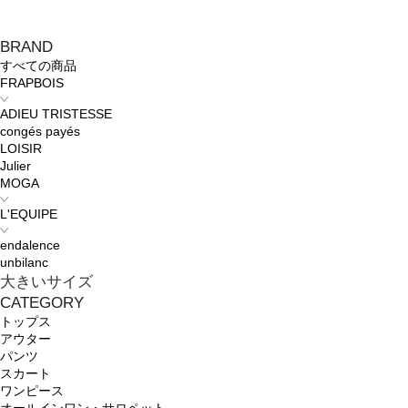
BRAND
すべての商品
FRAPBOIS
ADIEU TRISTESSE
congés payés
LOISIR
Julier
MOGA
L'EQUIPE
endalence
unbilanc
大きいサイズ
CATEGORY
トップス
アウター
パンツ
スカート
ワンピース