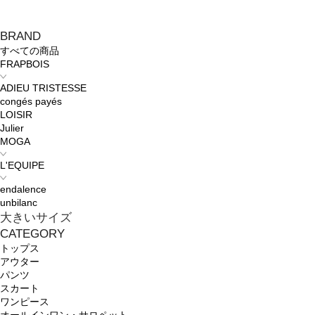
BRAND
すべての商品
FRAPBOIS
ADIEU TRISTESSE
congés payés
LOISIR
Julier
MOGA
L'EQUIPE
endalence
unbilanc
大きいサイズ
CATEGORY
トップス
アウター
パンツ
スカート
ワンピース