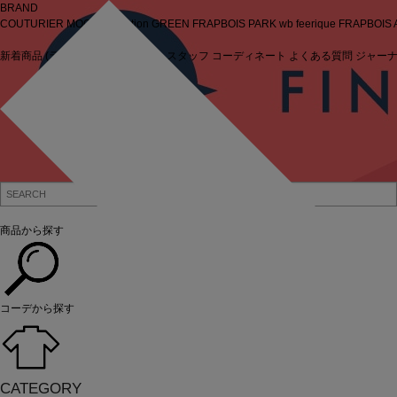
BRAND
COUTURIER
MOGA Collection
GREEN
FRAPBOIS PARK
wb
feerique
FRAPBOIS
新着商品
(ライブ)
ニュース
セール
スタッフ
コーディネート
よくある質問
ジャー
ログイン
商品から探す
コーデから探す
CATEGORY