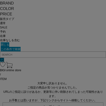
BRAND
COLOR
PRICE
販売タイプ
通常
SALE
予約
在庫
在庫なしを含む
閉じる
この条件で検索
BIGI online store
/
ITEM
大変申し訳ありません。
ご指定の商品が見つかりませんでした。
URLのご指定に誤りがあるか、更新等に伴い削除されてしまった可能性があり
ます。
お手数とは思いますが、下記リンクからサイトへ移動してください。