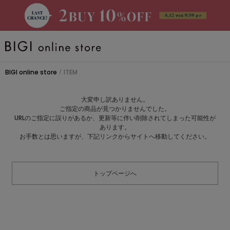
BRAND
BIGI online store
ITEM
/
大きいサイズ
大変申し訳ありません。
ご指定の商品が見つかりませんでした。
CATEGORY
URLのご指定に誤りがあるか、更新等に伴い削除されてしまった可能性が
あります。
お手数とは思いますが、下記リンクからサイトへ移動してください。
新着商品
トップページへ
PRE ORDER
SALE