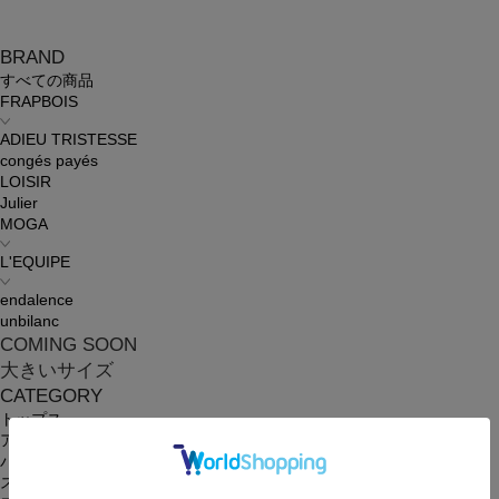
BRAND
すべての商品
FRAPBOIS
ADIEU TRISTESSE
congés payés
LOISIR
Julier
MOGA
L'EQUIPE
endalence
unbilanc
COMING SOON
大きいサイズ
CATEGORY
トップス
アウター
パンツ
スカート