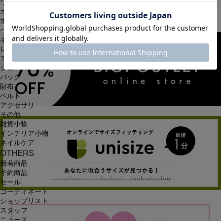
ワンピース
オールインワン・サロペット
水着
ヘッドウェア
ネックウェア
レッグウェア
アンダーウェア
シューズ
バッグ
財布
ベルト
アクセサリ
その他
雑貨小物
インテリア小物
ネイルケア
OTHERS
新着商品
予約商品
セール
コーディネート
ショップリスト
スタッフ
ニュース