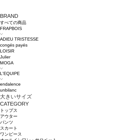
BRAND
すべての商品
FRAPBOIS
ADIEU TRISTESSE
congés payés
LOISIR
Julier
MOGA
L'EQUIPE
endalence
unbilanc
大きいサイズ
CATEGORY
トップス
アウター
パンツ
スカート
ワンピース