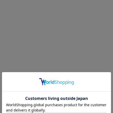
ネックウェア
レッグウェア
アンダーウェア
シューズ
バッグ
財布
ベルト
アクセサリ
その他
雑貨小物
インテリア小物
ネイルケア