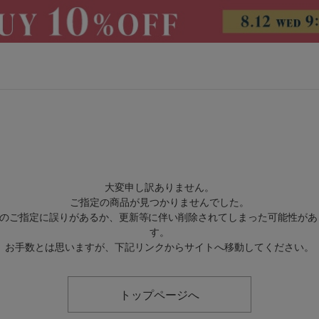
CATEGORY
大変申し訳ありません。
ご指定の商品が見つかりませんでした。
トップス
アウター
RLのご指定に誤りがあるか、更新等に伴い削除されてしまった可能性があ
す。
パンツ
スカート
お手数とは思いますが、下記リンクからサイトへ移動してください。
ワンピース
オールインワン・サロペッ
ト
トップページへ
水着
ヘッドウェア