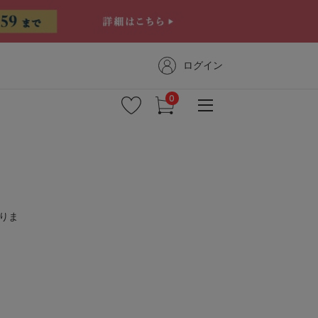
ログイン
新着商品
りま
予約商品
セール
コーディネート