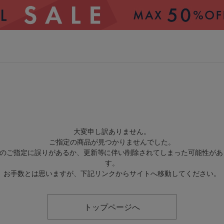
CATEGORY
大変申し訳ありません。
ご指定の商品が見つかりませんでした。
トップス
アウター
RLのご指定に誤りがあるか、更新等に伴い削除されてしまった可能性があ
す。
パンツ
スカート
お手数とは思いますが、下記リンクからサイトへ移動してください。
ワンピース
オールインワン・サロペッ
ト
トップページへ
水着
ヘッドウェア