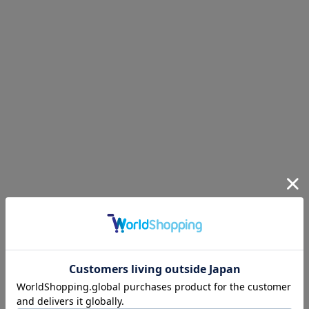
ネックウェア
レッグウェア
アンダーウェア
シューズ
バッグ
財布
ベルト
アクセサリ
その他
雑貨小物
インテリア小物
ネイルケア