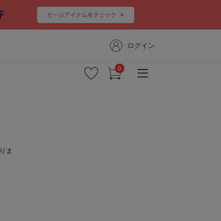
ログイン
新着商品
りま
予約商品
セール
コーディネート