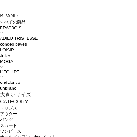
BRAND
すべての商品
FRAPBOIS
ADIEU TRISTESSE
congés payés
LOISIR
Julier
MOGA
L'EQUIPE
endalence
unbilanc
大きいサイズ
CATEGORY
トップス
アウター
パンツ
スカート
ワンピース