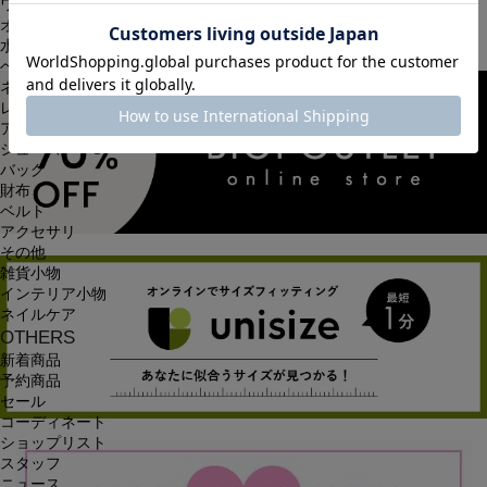
ワンピース
オールインワン・サロペット
水着
ヘッドウェア
ネックウェア
レッグウェア
アンダーウェア
シューズ
バッグ
財布
ベルト
アクセサリ
その他
雑貨小物
インテリア小物
ネイルケア
OTHERS
新着商品
予約商品
セール
コーディネート
ショップリスト
スタッフ
ニュース