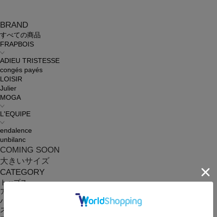
BRAND
すべての商品
FRAPBOIS
ADIEU TRISTESSE
congés payés
LOISIR
Julier
MOGA
L'EQUIPE
endalence
unbilanc
COMING SOON
大きいサイズ
CATEGORY
トップス
アウター
パンツ
スカート