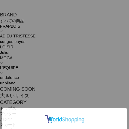
BRAND
すべての商品
FRAPBOIS
ADIEU TRISTESSE
congés payés
LOISIR
Julier
MOGA
L'EQUIPE
endalence
unbilanc
COMING SOON
大きいサイズ
CATEGORY
トップス
アウター
パンツ
スカート